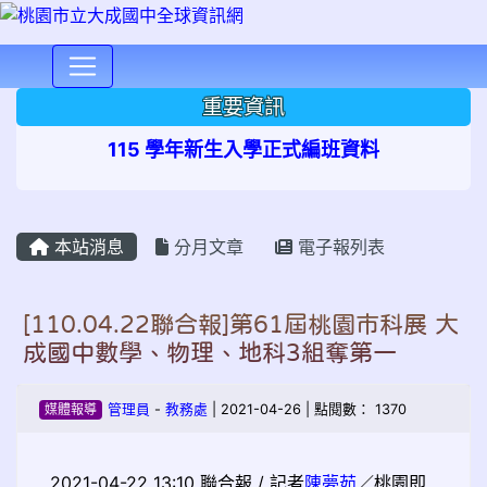
⏸
重要資訊
115 學年新生入學正式編班資料
本站消息
分月文章
電子報列表
[110.04.22聯合報]第61屆桃園市科展 大
成國中數學、物理、地科3組奪第一
媒體報導
管理員
-
教務處
| 2021-04-26 | 點閱數： 1370
2021-04-22 13:10
聯合報 / 記者
陳夢茹
／桃園即