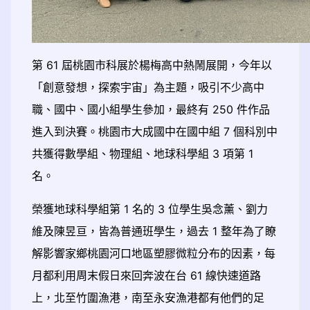
第 61 屆桃園市科展於楊梅高中熱鬧展開，今年以
「創意發想，探索宇宙」為主題，吸引不少高中
職、國中、國小組學生參加，最終有 250 件作品
進入到決賽。桃園市大成國中在國中組 7 個科別中
共獲得數學組、物理組、地球科學組 3 項第 1
名。
榮獲地球科學組第 1 名的 3 位學生吳念薰、劉力
維及陳昱亘，皆為普通班學生，過去 1 整年為了瞭
解影響家鄉桃園河口地區塑膠微粒分布的因素，每
月都利用周末假日來回奔波在台 61 線快速道路
上，北至竹圍漁港，南至永安漁港都有他們的足