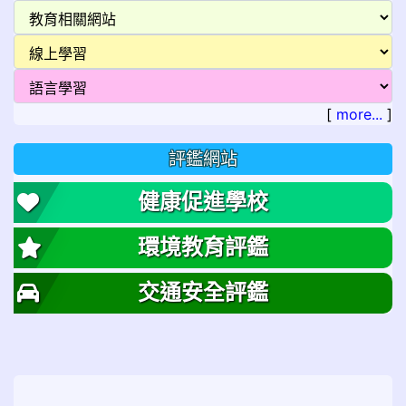
[
more...
]
評鑑網站
健康促進學校
環境教育評鑑
交通安全評鑑