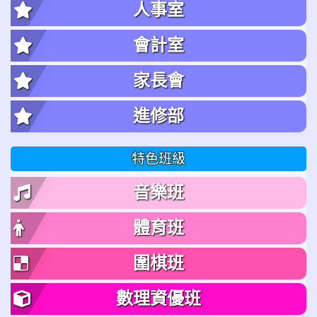
人事室
會計室
家長會
進修部
特色班級
音樂班
體育班
圍棋班
數理資優班