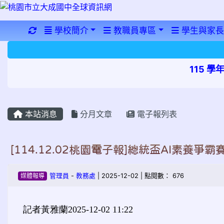
重新取得佈景設定
學校簡介
教職員專區
學生與家長
115 
本站消息
分月文章
電子報列表
[114.12.02桃園電子報]總統盃AI素
媒體報導
管理員
-
教務處
| 2025-12-02 | 點閱數： 676
記者黃雅蘭
2025-12-02 11:22