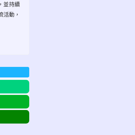
，並持續
流活動，