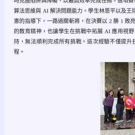
時克服陷阱與障礙，以最高效率完成任務。這項賽事
算法思維與 AI 解決問題能力。學生林恩平以及
憲的指導下，一路過關斬將，在決賽以 2 勝 1
的教育精神，也讓學生在挑戰中拓展 AI 應用
持，無法順利完成所有挑戰。這次經驗不僅提升
程。