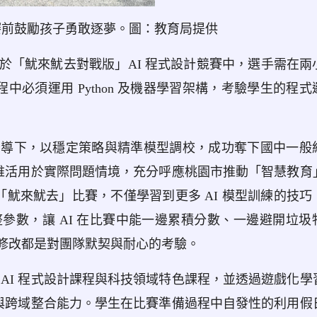
賽前鼓勵孩子勇敢逐夢。圖：教育局提供
於「魷來魷去對戰版」AI 程式設計競賽中，選手需在兩
中必須運用 Python 及機器學習架構，考驗學生的程
下，以穩定策略與精準模型調校，成功奪下國中一般
思維活用於實際問題情境，充分呼應桃園市推動「智慧教育
「魷來魷去」比賽，不僅學習到更多 AI 模型訓練的技巧
參數，讓 AI 在比賽中能一邊累積分數、一邊避開垃圾
修改都是對團隊默契與耐心的考驗。
I 程式設計課程與科技領域特色課程，並透過遊戲化學
力與跨域整合能力。學生在比賽準備過程中自發性的利用假