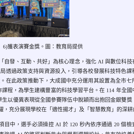
 、 6)獲表演賽金獎。圖：教育局提供
發、互動、共好」為核心理念，強化 AI 與數位科技
育局透過政策支持與資源投入，引導各校發展科技特色課
量。在此政策推動下，大成國中充分運用其設置為全市七
作課程，為學生建構豐富的科技學習平台。在 114 年全
中學生以優異表現從全國參賽隊伍中脫穎而出抱回金銀雙獎
耀，充分展現學校在「適性揚才」及「智慧教育」的深耕
項目中，選手必須操控 AI 於 120 秒內依序通過 20 個