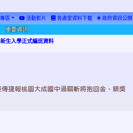
專區
活動影片
各處室資料下載
政府資訊公開
重要資訊
學年新生入學正式編班資料
養爭霸賽傳捷報桃園大成國中過關斬將抱回金、銀獎