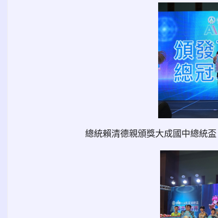
總統賴清德親頒獎大成國中總統盃 