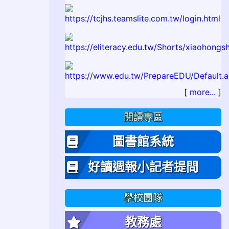
[
more...
]
閱讀專區
圖書館系統
/wp-content/uploads/2025/12/h56wsg465w.jpg
好讀週報小記者提問
學校團隊
教務處