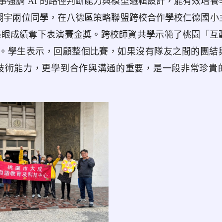
強調 AI 的路徑判斷能力與模型邏輯設計，能有效培養
王翊宇兩位同學，在八德區策略聯盟跨校合作學校仁德國小
 敗亮眼成績奪下表演賽金獎。跨校師資共學示範了桃園「互
視野。學生表示，回顧整個比賽，如果沒有隊友之間的團結
技術能力，更學到合作與溝通的重要，是一段非常珍貴
link to https://tyene