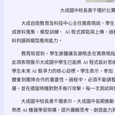
大成國中校長黃千珊於比
大成自造教育及科技中心主任黃鼎皓說，學生
成資料蒐集、模型訓練、 AI 程式撰寫與上傳，過程
料判讀與模型應用能力。
教育局提到，學生謝馥謙及謝皓丞在黃鼎皓指導
此項表現展示大成國中學生已能將 AI 程式設計
學生未來 AI 競爭力的核心目標。學生表示，參加
體會到團隊合作的重要性。過程中，必須不斷調整
擾，並在適當時機對對手進行攻擊。每一次測試與
大成國中校長黃千珊表示，大成國中長期推動 A
熟悉 AI 機器學習架構，提升邏輯思考、創造能