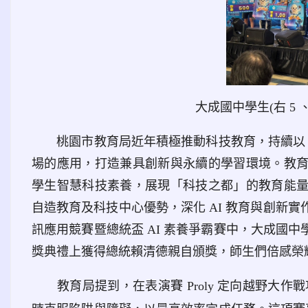
大成國中學生(右 5
桃園市教育局近年積極推動科技教育，持續以「自
場的應用，打造兼具創新與永續的學習環境。教
學生智慧科技素養，展現「科技之都」的教育能
自造教育及科技中心優勢，深化 AI 教育與創新實
訊應用競賽暨總統盃 AI 素養爭霸賽中，大成國
獎典禮上獲得總統賴清德親自頒獎，師生們倍感榮
教育局提到，在表演賽 Proly 定向越野大作戰