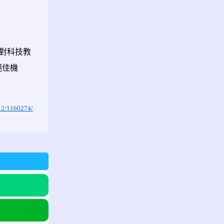
對科技教
絕佳機
12/1160274/