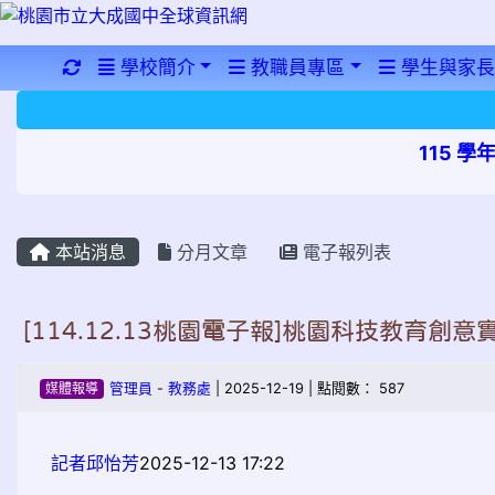
重新取得佈景設定
學校簡介
教職員專區
學生與家長
115 
本站消息
分月文章
電子報列表
[114.12.13桃園電子報]桃園科技教育
媒體報導
管理員
-
教務處
| 2025-12-19 | 點閱數： 587
記者邱怡芳
2025-12-13 17:22