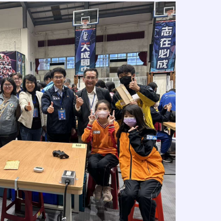
link to htt