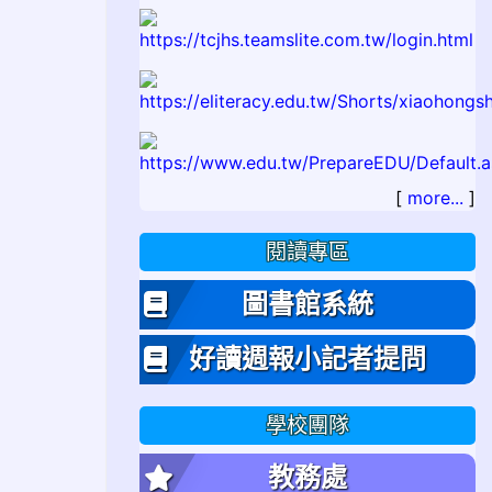
ps://www.tcjhs.tyc.edu.tw/uploads/tadnews/image/323.jpg
[
more...
]
閱讀專區
圖書館系統
好讀週報小記者提問
學校團隊
教務處