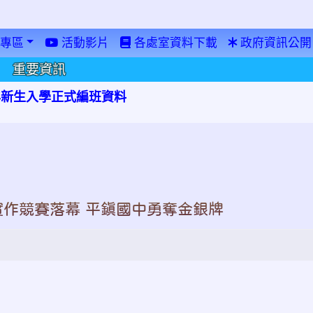
專區
活動影片
各處室資料下載
政府資訊公開
重要資訊
學年新生入學正式編班資料
創意實作競賽落幕 平鎮國中勇奪金銀牌