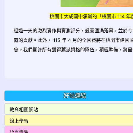
桃園市大成國中承辦的「桃園市 114
經過一天的激烈實作與實測評分，競賽圓滿落幕，並於今
育的貢獻。此外， 115 年 4 月的全國賽將在桃園市
會。我們期許所有獲得薦派資格的隊伍，積極準備，將最
好站連結