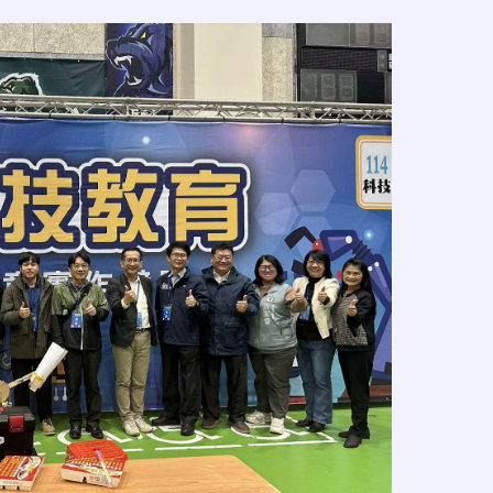
link to htt