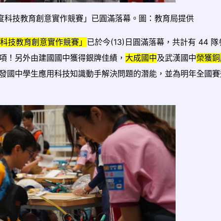
 年度科技教育創意實作競賽」已圓滿落幕。圖：教育局提供
年度科技教育創意實作競賽」
已於今(13)日圓滿落幕，共計有 44 
項！另外由建國國中獲得銀牌佳績，
大成國中
及武漢國中
榮獲銅
發國中學生應用科技知識動手解決問題的潛能，並為明年全國賽
link to htt