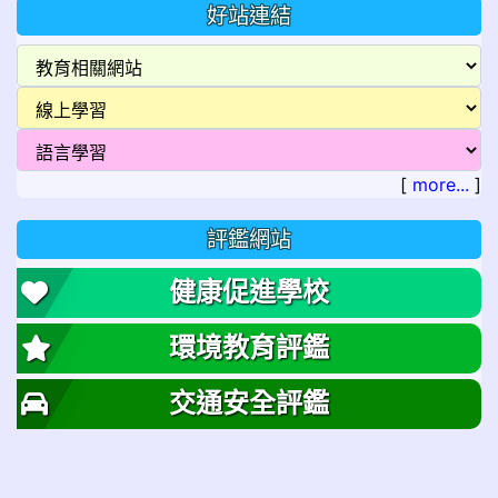
好站連結
[
more...
]
評鑑網站
健康促進學校
環境教育評鑑
交通安全評鑑