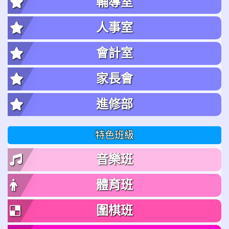
輔導室
人事室
會計室
家長會
進修部
特色班級
音樂班
體育班
圍棋班