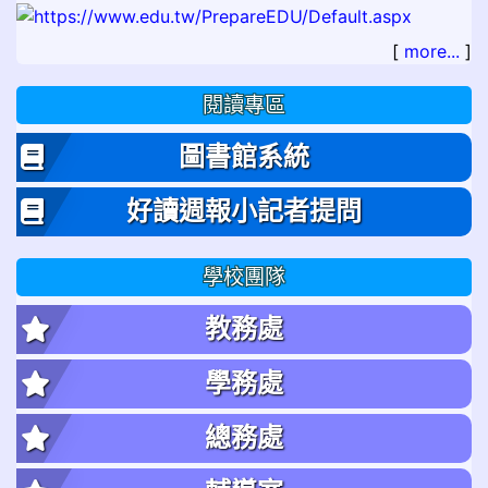
[
more...
]
閱讀專區
圖書館系統
好讀週報小記者提問
學校團隊
教務處
學務處
總務處