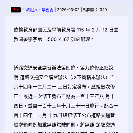
法令
生教組長
-
學務處
| 2026-03-02 | 點閱數： 340
依據教育部國民及學前教育署 115 年 2 月 12 日臺
教國署學字第 1150014167 號函辦理。
道路交通安全講習辦法第四條、第九條修正總說
明 道路交通安全講習辦法（以下簡稱本辦法）自
六十四年十二月二十 三日訂定發布，歷經數次修
正，最近一次修正發布日期為一百十三年八 月十
四日，並自一百十三年十月三十一日施行。配合一
百十四年十一月 十九日總統修正公布道路交通管
理處罰條例加重無照駕駛罰則，將無照 駕駛交通