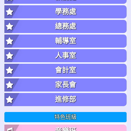
學務處
總務處
輔導室
人事室
會計室
家長會
進修部
特色班級
音樂班