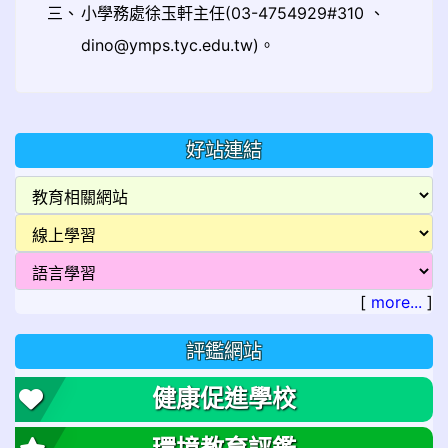
三、
小學務處徐玉軒主任(03-4754929#310 、
dino@ymps.tyc.edu.tw)。
好站連結
[
more...
]
評鑑網站
健康促進學校