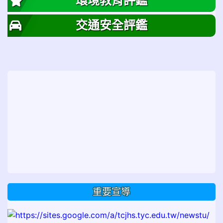
環境教育評鑑
交通安全評鑑
重要宣導