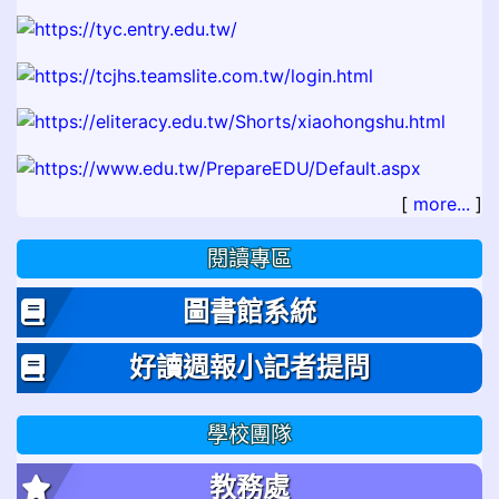
[
more...
]
閱讀專區
圖書館系統
好讀週報小記者提問
學校團隊
教務處