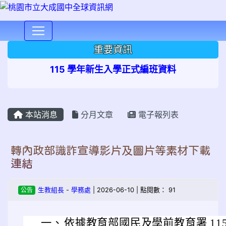
⏸
重要資訊
115 學年新生入學正式編班資料
本站消息
分月文章
電子報列表
轉內政部識詐宣導影片及圖片等素材下載
連結
公告
生教組長
-
學務處
| 2026-06-10 | 點閱數： 91
一、
依據教育部國民及學前教育署 115 