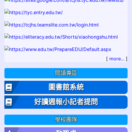
[
more...
]
閱讀專區
圖書館系統
好讀週報小記者提問
學校團隊