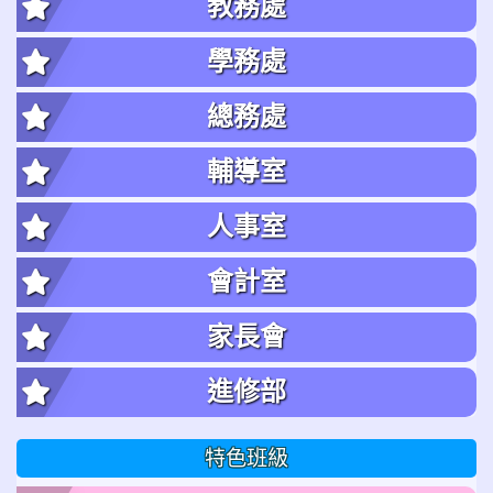
教務處
學務處
總務處
輔導室
人事室
會計室
家長會
進修部
特色班級