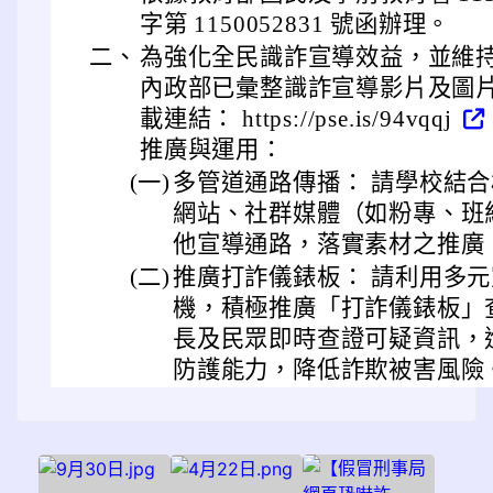
字第 1150052831 號函辦理。
二、
為強化全民識詐宣導效益，並維
內政部已彙整識詐宣導影片及圖
載連結： https://pse.is/94vqqj
推廣與運用：
(一)
多管道通路傳播： 請學校結
網站、社群媒體（如粉專、班
他宣導通路，落實素材之推廣
(二)
推廣打詐儀錶板： 請利用多
機，積極推廣「打詐儀錶板」
長及民眾即時查證可疑資訊，
防護能力，降低詐欺被害風險