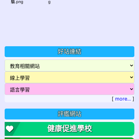
騙.png
g
好站連結
[
more...
]
評鑑網站
健康促進學校