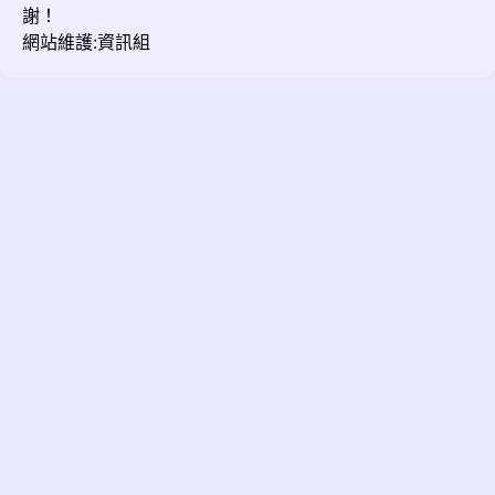
謝！
網站維護:資訊組