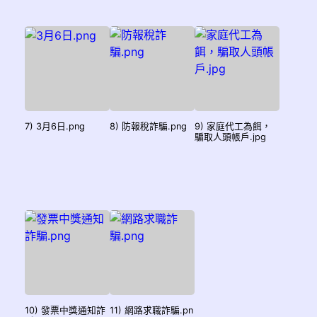
7) 3月6日.png
8) 防報稅詐騙.png
9) 家庭代工為餌，
騙取人頭帳戶.jpg
10) 發票中獎通知詐
11) 網路求職詐騙.pn