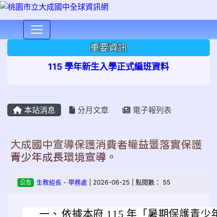
⏸
重要資訊
115 學年新生入學正式編班資料
本站消息
分月文章
電子報列表
大成國中宣導保護消費者權益暨落實保護
青少年成長環境宣導。
公告
生教組長
-
學務處
| 2026-06-25 | 點閱數： 55
一、
依據本府 115 年「暑期保護青