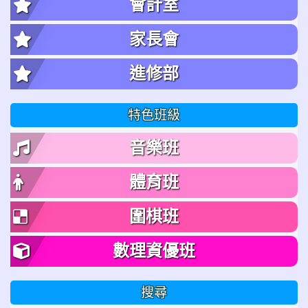
會計室
家長會
進修部
特色班級
音樂班
體育班
圍棋班
數理資優班
搜尋