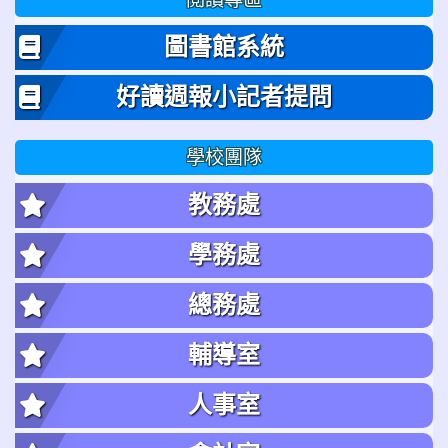
圖書館系統
好讀週報小記者提問
學校團隊
教務處
學務處
總務處
輔導室
人事室