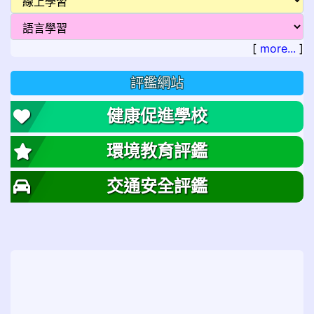
[
more...
]
評鑑網站
健康促進學校
環境教育評鑑
交通安全評鑑