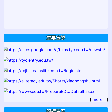
重要宣導
[
more...
]
閱讀專區