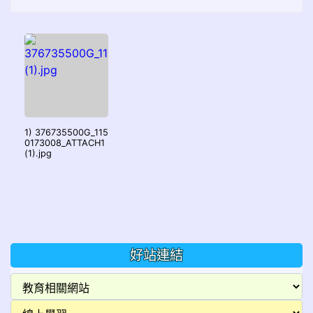
1) 376735500G_115
0173008_ATTACH1
(1).jpg
好站連結