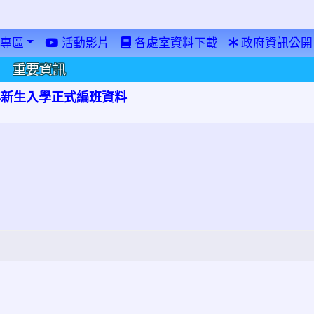
專區
活動影片
各處室資料下載
政府資訊公開
重要資訊
學年新生入學正式編班資料