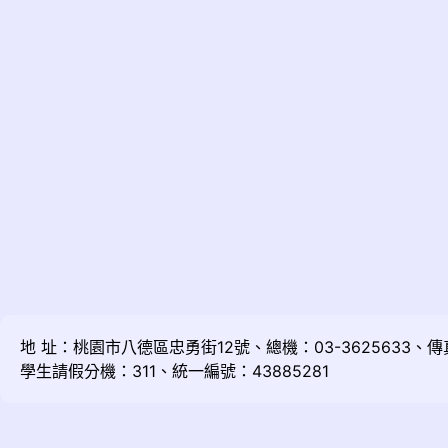
地 址：桃園市八德區忠勇街12號、總機：03-3625633、傳真：
學生請假分機：311、統一編號：43885281