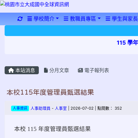
重新取得佈景設定
學校簡介
教職員專區
學生與家長
115 
本站消息
分月文章
電子報列表
本校115年度管理員甄選結果
人事資訊
人事助理員
-
人事室
| 2026-07-02 | 點閱數： 352
本校 115 年度管理員甄選結果