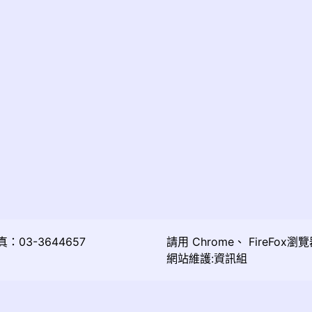
03-3644657
請用
Chrome
、
FireFox
瀏覽
網站維護:資訊組