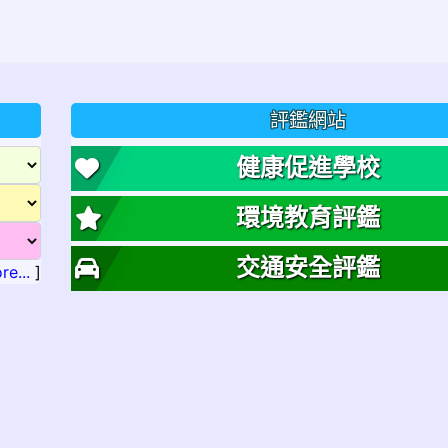
評鑑網站
健康促進學校
環境教育評鑑
交通安全評鑑
re...
]