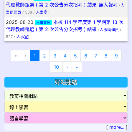
代理教師甄選 ( 第 2 次公告分次招考 ) 結果-無人報考
(
人
事助理員
/ 588 /
人事室
)
2025-08-20
本校 114 學年度第 1 學期第 13 次
人事資訊
代理教師甄選 ( 第 2 次公告分次招考 ) 結果
(
人事助理員
/
827 /
人事室
)
(目前頁次)
«
‹
1
2
3
4
5
6
7
8
9
下一頁
最後頁
10
›
»
好站連結
[
more...
]