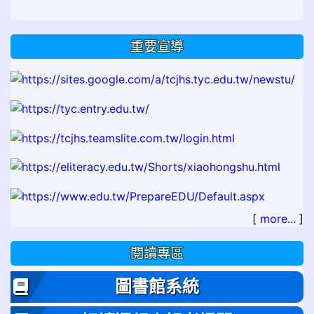
重要宣導
[
more...
]
閱讀專區
圖書館系統