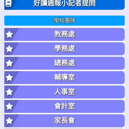
好讀週報小記者提問
學校團隊
教務處
學務處
總務處
輔導室
人事室
會計室
家長會