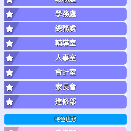
學務處
總務處
輔導室
人事室
會計室
家長會
進修部
特色班級