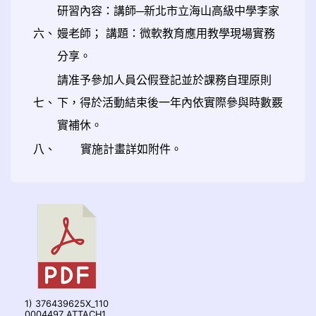
研習內容：講師─新北市立海山高級中學李家
六、
嫚老師； 講題：微軟教育應用教學現場實務
分享。
請准予參加人員公假登記並於課務自理原則
七、
下，得於活動結束後一年內依實際參與時數覈
實補休。
八、
實施計畫詳如附件。
1) 376439625X_110
0004497_ATTACH1.