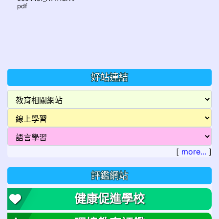
pdf
好站連結
[
more...
]
評鑑網站
健康促進學校