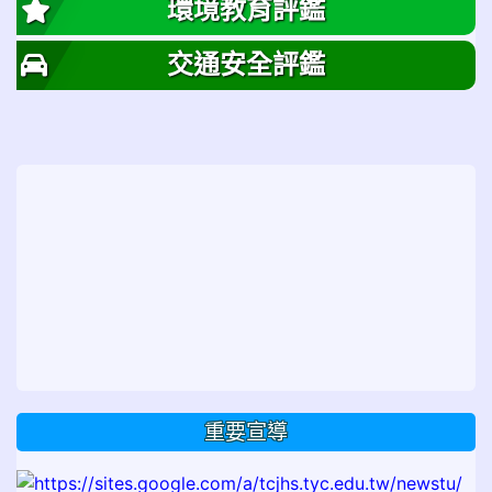
環境教育評鑑
交通安全評鑑
重要宣導