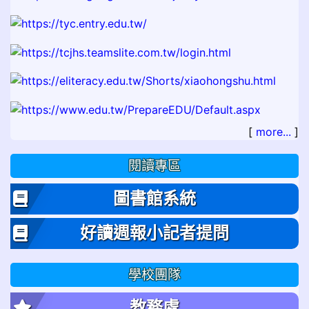
[
more...
]
閱讀專區
圖書館系統
好讀週報小記者提問
學校團隊
教務處