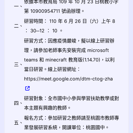
依據本市教育局 109 年 10 月 23 日桃教小字
一、
第 10900954711 號函辦理。
研習時間： 110 年 6 月 26 日（六）上午 8
二、
： 30─12 ： 10 。
研習方式：因應疫情嚴峻，擬以線上研習辦
理，請參加老師事先安裝完成 microsoft
teams 和 minecraft 教育版(1.14.70)，以利
三、
當日研習。線上研習網址：
https://meet.google.com/dtm-ctog-zha
研習對象：全市國中小參與學習扶助教學或對
四、
本主題有興趣的教師。
報名方式：參加研習之教師請至桃園市教師專
五、
業發展研習系統，開課單位：桃園國中。