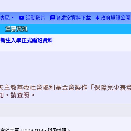
專區
活動影片
各處室資料下載
政府資訊公開
重要資訊
學年新生入學正式編班資料
天主教善牧社會福利基金會製作「保障兒少表
知，請查照。
家幼字第 1100601135 號函辦理。