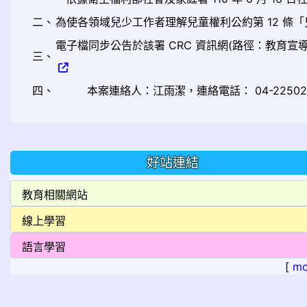
二、
為使各領域兒少工作者理解兒童權利公約第 12 
電子檔同步公告於該署 CRC 資訊網(路徑：教育宣導/多元素
三、
四、
本案連絡人：江雨潔，連絡電話： 04-22502
好站連結
[
mo