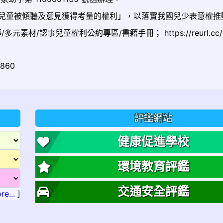
條「兒童被傾聽及意見獲得考量的權利」，以落實我國兒少表意權推
材/認事兒童權利公約專區/書籍手冊； https://reurl.cc/K
860
評鑑網站
健康促進學校
環境教育評鑑
交通安全評鑑
re...
]