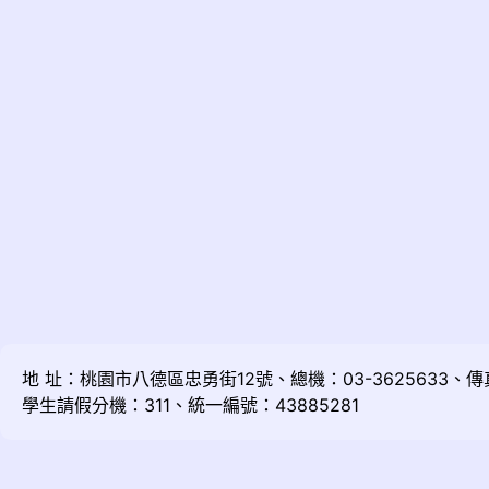
地 址：桃園市八德區忠勇街12號、總機：03-3625633、傳真：
學生請假分機：311、統一編號：43885281