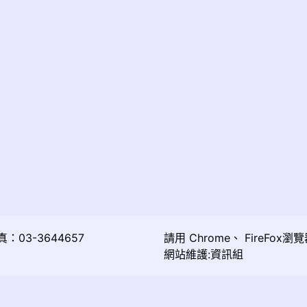
03-3644657
請用
Chrome
、
FireFox
瀏覽
網站維護:資訊組