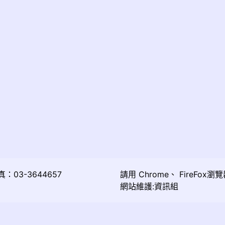
03-3644657
請用
Chrome
、
FireFox
瀏覽
網站維護:資訊組