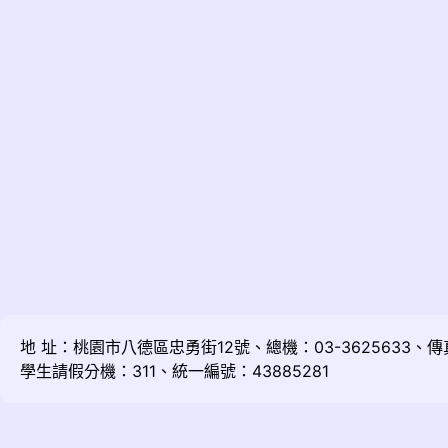
地 址：桃園市八德區忠勇街12號、總機：03-3625633、傳真：
學生請假分機：311、統一編號：43885281