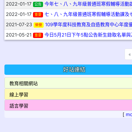
2022-01-17
今年七、八、九年級普通班寒假輔導活動
公告
2022-01-17
七、八、九年級普通班寒假輔導活動課及
重要
2021-07-23
109學年度科技教育及自造教育中心年度優
榮譽
2021-05-21
今日5月21日下午5點公告新生錄取名單
重要
«
好站連結
[
mo