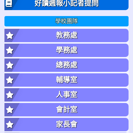
好讀週報小記者提問
學校團隊
教務處
學務處
總務處
輔導室
人事室
會計室
家長會