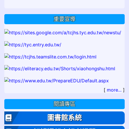
重要宣導
[
more...
]
閱讀專區
圖書館系統