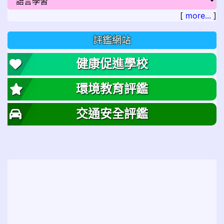
[
more...
]
評鑑網站
健康促進學校
環境教育評鑑
交通安全評鑑