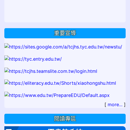
重要宣導
[
more...
]
閱讀專區