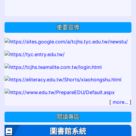
重要宣導
[
more...
]
閱讀專區
圖書館系統