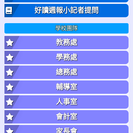
好讀週報小記者提問
學校團隊
教務處
學務處
總務處
輔導室
人事室
會計室
家長會