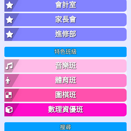
會計室
家長會
進修部
特色班級
音樂班
體育班
圍棋班
數理資優班
搜尋