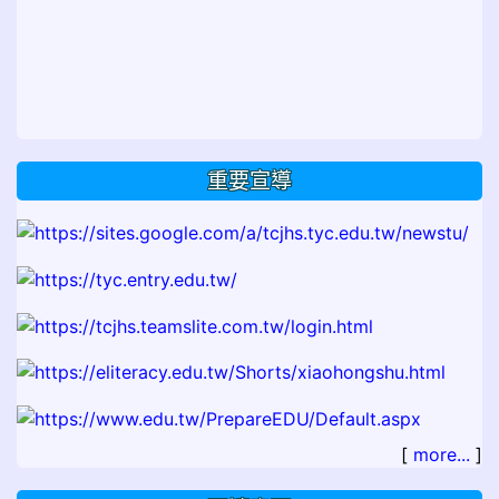
重要宣導
[
more...
]