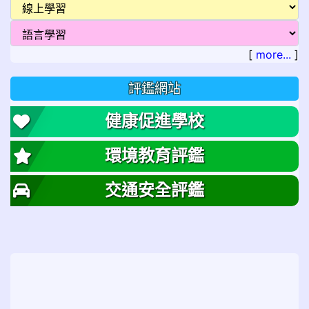
[
more...
]
評鑑網站
健康促進學校
環境教育評鑑
交通安全評鑑