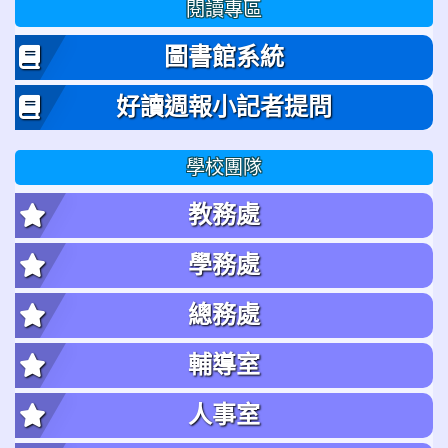
閱讀專區
圖書館系統
好讀週報小記者提問
學校團隊
教務處
學務處
總務處
輔導室
人事室