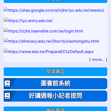
[
more...
]
閱讀專區
圖書館系統
好讀週報小記者提問
學校團隊