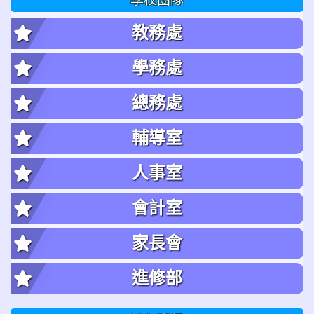
教務處
學務處
總務處
輔導室
人事室
會計室
家長會
進修部