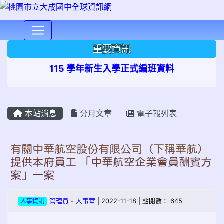
⏸
重要資訊
115 學年新生入學正式編班資料
本站消息
分月文章
電子報列表
有關中華航空股份有限公司（下稱華航）
提供本府員工 「中華航空企業會員酬賓方
案」一案
人事資訊
管理員
-
人事室
| 2022-11-18 | 點閱數： 645