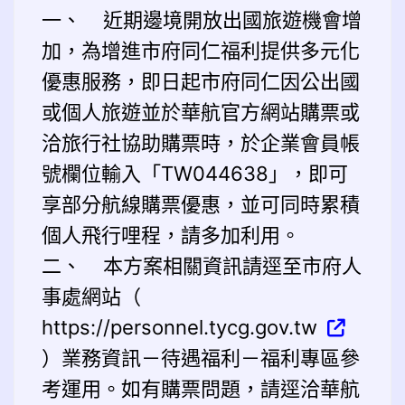
一、 近期邊境開放出國旅遊機會增
加，為增進市府同仁福利提供多元化
優惠服務，即日起市府同仁因公出國
或個人旅遊並於華航官方網站購票或
洽旅行社協助購票時，於企業會員帳
號欄位輸入「TW044638」，即可
享部分航線購票優惠，並可同時累積
個人飛行哩程，請多加利用。
二、 本方案相關資訊請逕至市府人
事處網站（
https://personnel.tycg.gov.tw
）業務資訊－待遇福利－福利專區參
考運用。如有購票問題，請逕洽華航