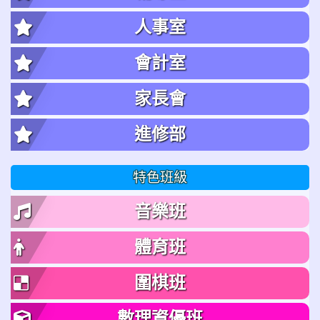
人事室
會計室
家長會
進修部
特色班級
音樂班
體育班
圍棋班
數理資優班