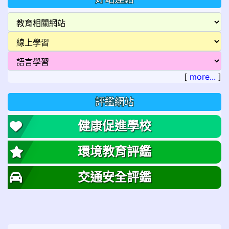
[
more...
]
評鑑網站
健康促進學校
環境教育評鑑
交通安全評鑑