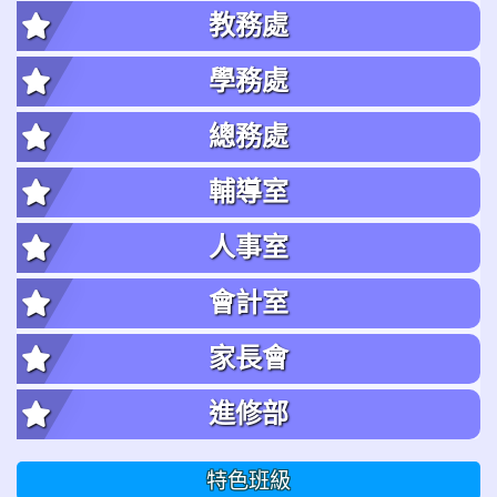
教務處
學務處
總務處
輔導室
人事室
會計室
家長會
進修部
特色班級