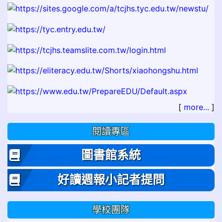
[
more...
]
閱讀專區
圖書館系統
好讀週報小記者提問
學校團隊