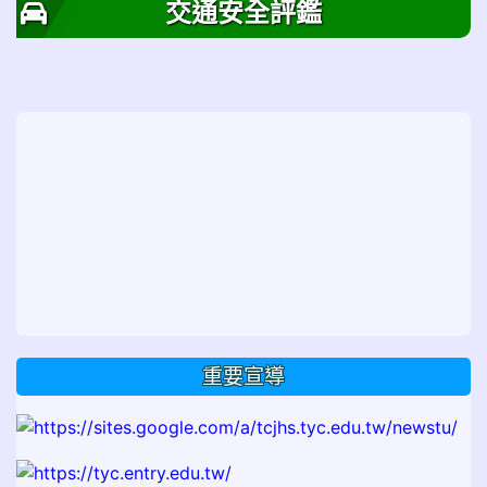
交通安全評鑑
重要宣導