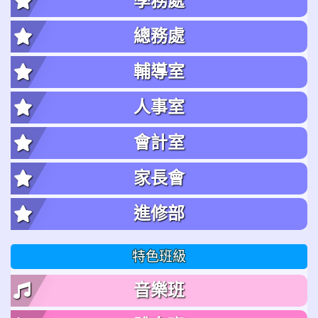
學務處
總務處
輔導室
人事室
會計室
家長會
進修部
特色班級
音樂班