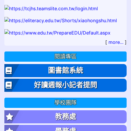
[
more...
]
閱讀專區
圖書館系統
好讀週報小記者提問
學校團隊
教務處