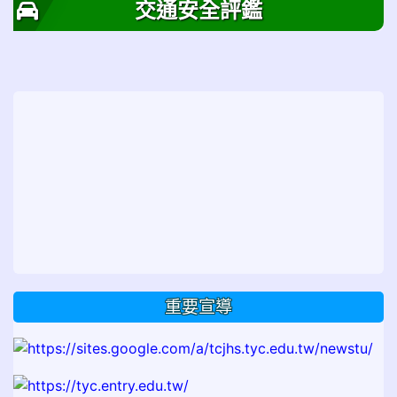
交通安全評鑑
重要宣導