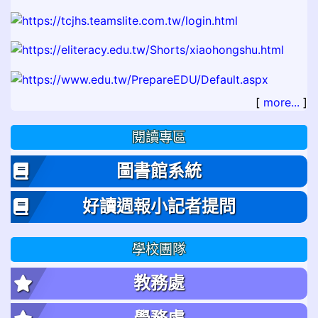
[
more...
]
閱讀專區
圖書館系統
好讀週報小記者提問
學校團隊
教務處