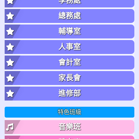
學務處
總務處
輔導室
人事室
會計室
家長會
進修部
特色班級
音樂班